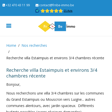
+32 470 43 11 99
contact@frnbe-immo.be
Home
Nos recherches
Recherche villa Estaimpuis et environs 3/4 chambres récente
Recherche villa Estaimpuis et environs 3/4
chambres récente
Bonjour,
Nous recherchons une villa 3/4 chambres sur les communes
du Grand Estaimpuis ou Mouscron vers Luigne... autres
communes alentours, avec jardin spacieux. Différents
budgets possibles (avons plusieurs demandes)