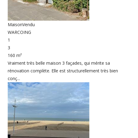
Maison
Vendu
WARCOING
1
3
160 m²
Vraiment très belle maison 3 façades, qui mérite sa
rénovation complète. Elle est structurellement très bien
conç...