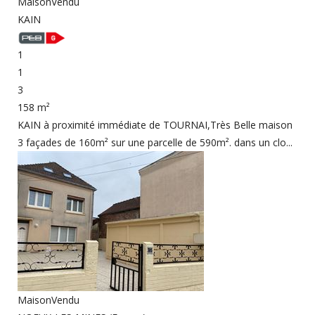
Maison
Vendu
KAIN
1
1
3
158 m²
KAIN à proximité immédiate de TOURNAI,Très Belle maison
3 façades de 160m² sur une parcelle de 590m². dans un clo...
Maison
Vendu