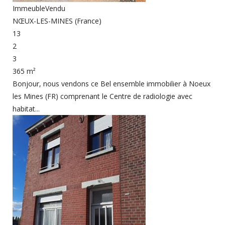
Immeuble
Vendu
NŒUX-LES-MINES (France)
13
2
3
365 m²
Bonjour, nous vendons ce Bel ensemble immobilier à Noeux
les Mines (FR) comprenant le Centre de radiologie avec
habitat...