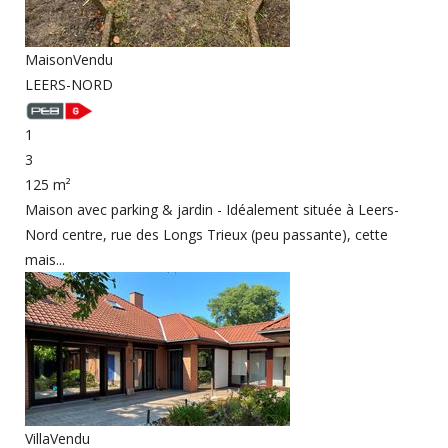
Maison
Vendu
LEERS-NORD
1
3
125 m²
Maison avec parking & jardin - Idéalement située à Leers-
Nord centre, rue des Longs Trieux (peu passante), cette
mais...
Villa
Vendu