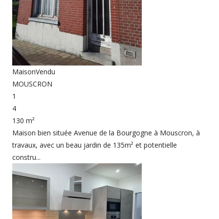
Maison
Vendu
MOUSCRON
1
4
130 m²
Maison bien située Avenue de la Bourgogne à Mouscron, à
travaux, avec un beau jardin de 135m² et potentielle
constru...