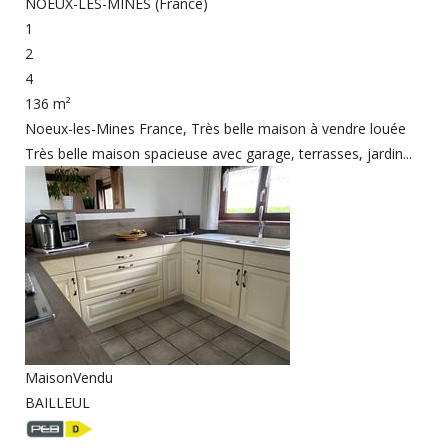
NOEUX-LES-MINES (France)
1
2
4
136 m²
Noeux-les-Mines France, Très belle maison à vendre louée
Très belle maison spacieuse avec garage, terrasses, jardin...
Maison
Vendu
BAILLEUL