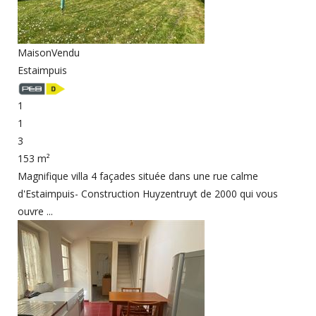
Maison
Vendu
Estaimpuis
1
1
3
153 m²
Magnifique villa 4 façades située dans une rue calme
d'Estaimpuis- Construction Huyzentruyt de 2000 qui vous
ouvre ...