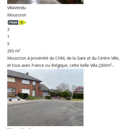
Villa
Vendu
Mouscron
3
1
5
265 m²
Mouscron à proximité du CHM, de la Gare et du Centre Ville,
et tous axes France ou Belgique, cette belle Villa (200m²...