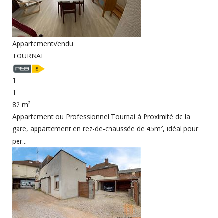
Appartement
Vendu
TOURNAI
1
1
82 m²
Appartement ou Professionnel Tournai à Proximité de la
gare, appartement en rez-de-chaussée de 45m², idéal pour
per...