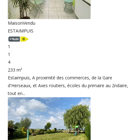
Maison
Vendu
ESTAIMPUIS
1
1
4
233 m²
Estaimpuis, A proximité des commerces, de la Gare
d'Herseaux, et Axes routiers, écoles du primaire au 2ndaire,
tout en...