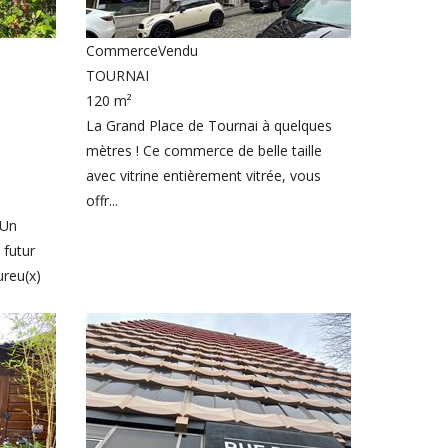
Commerce
Vendu
TOURNAI
120 m²
La Grand Place de Tournai à quelques
mètres ! Ce commerce de belle taille
avec vitrine entièrement vitrée, vous
offr...
 Un
 futur
ureu(x)