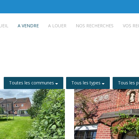
UEIL
A VENDRE
A LOUER
NOS RECHERCHES
VOS RE
Toutes les communes
Tous les types
Tous les p