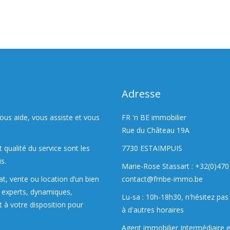
Adresse
ous aide, vous assiste et vous
FR 'n BE immobilier
Rue du Château 19A
 qualité du service sont les
7730 ESTAIMPUIS
s.
Marie-Rose Stassart : +32(0)470
at, vente ou location d’un bien
contact@frnbe-immo.be
s experts, dynamiques,
Lu-sa : 10h-18h30, n'hésitez pas 
 à votre disposition pour
à d'autres horaires
Agent immobilier Intermédiaire 