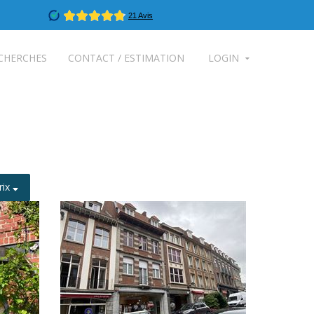
CHERCHES
CONTACT / ESTIMATION
LOGIN
rix