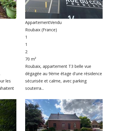
Appartement
Vendu
Roubaix (France)
1
1
2
70 m²
Roubaix, appartement T3 belle vue
,
dégagée au 9ème étage d'une résidence
ur les
sécurisée et calme, avec parking
uhaitent
souterra...